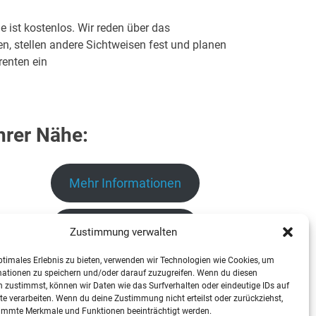
 ist kostenlos. Wir reden über das
 stellen andere Sichtweisen fest und planen
renten ein
Ihrer Nähe:
Mehr Informationen
Mehr Informationen
Zustimmung verwalten
ptimales Erlebnis zu bieten, verwenden wir Technologien wie Cookies, um
mationen zu speichern und/oder darauf zuzugreifen. Wenn du diesen
 zustimmst, können wir Daten wie das Surfverhalten oder eindeutige IDs auf
Mehr Informationen
te verarbeiten. Wenn du deine Zustimmung nicht erteilst oder zurückziehst,
immte Merkmale und Funktionen beeinträchtigt werden.