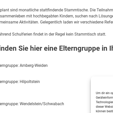
plant sind monatliche stattfindende Stammtische. Die Teilnahme
sammenleben mit hochbegabten Kindern, suchen nach Lösungen,
meinsame Aktivitäten. Gelegentlich laden wir verschiedene Refe
hrend Schulferien findet in der Regel kein Stammtisch statt.
inden Sie hier eine Elterngruppe in 
terngruppe: Amberg-Weiden
terngruppe: Hilpoltstein
Um dir ein o
Geräteinfor
Technologien
terngruppe: Wendelstein/Schwabach
dieser Websi
können best