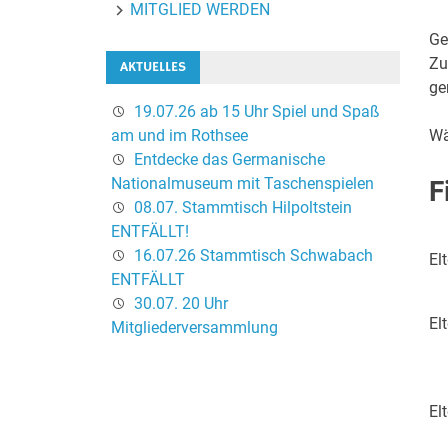
MITGLIED WERDEN
Ge
Zu
AKTUELLES
ge
19.07.26 ab 15 Uhr Spiel und Spaß
am und im Rothsee
Wä
Entdecke das Germanische
Nationalmuseum mit Taschenspielen
F
08.07. Stammtisch Hilpoltstein
ENTFÄLLT!
16.07.26 Stammtisch Schwabach
El
ENTFÄLLT
30.07. 20 Uhr
El
Mitgliederversammlung
El