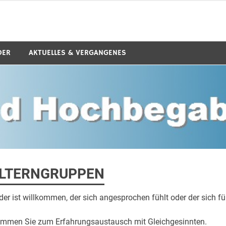
 e.V.
DER
AKTUELLES & VERGANGENES
LTERNGRUPPEN
der ist willkommen, der sich angesprochen fühlt oder der sich 
mmen Sie zum Erfahrungsaustausch mit Gleichgesinnten.