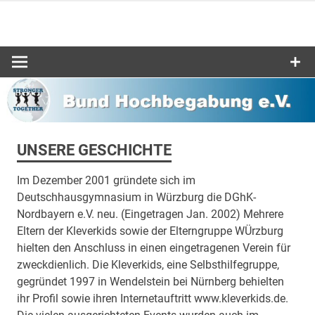
Zum
Inhalt
Bund-
springen
Hochbegabu
e.V.
UNSERE GESCHICHTE
Im Dezember 2001 gründete sich im
Deutschhausgymnasium in Würzburg die DGhK-
Nordbayern e.V. neu. (Eingetragen Jan. 2002) Mehrere
Eltern der Kleverkids sowie der Elterngruppe WÜrzburg
hielten den Anschluss in einen eingetragenen Verein für
zweckdienlich. Die Kleverkids, eine Selbsthilfegruppe,
gegründet 1997 in Wendelstein bei Nürnberg behielten
ihr Profil sowie ihren Internetauftritt www.kleverkids.de.