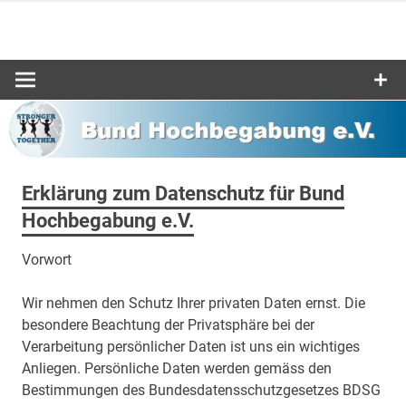
Zum
Inhalt
Bund-
springen
Hochbegabu
e.V.
Erklärung zum Datenschutz für Bund
Hochbegabung e.V.
Vorwort
Wir nehmen den Schutz Ihrer privaten Daten ernst. Die
besondere Beachtung der Privatsphäre bei der
Verarbeitung persönlicher Daten ist uns ein wichtiges
Anliegen. Persönliche Daten werden gemäss den
Bestimmungen des Bundesdatensschutzgesetzes BDSG