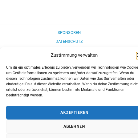
SPONSOREN
DATENSCHUTZ
IMPRESSUM
Zustimmung verwalten
COOKIE-RICHTLINIE (EU)
Um dir ein optimales Erlebnis zu bieten, verwenden wir Technologien wie Cookie
Erstellt mit
WordPress
und
Merlin
.
um Geräteinformationen zu speichern und/oder darauf zuzugreifen. Wenn du
diesen Technologien zustimmst, können wir Daten wie das Surfverhalten oder
eindeutige IDs auf dieser Website verarbeiten. Wenn du deine Zustimmung nich
erteilst oder zurückziehst, können bestimmte Merkmale und Funktionen
beeinträchtigt werden.
AKZEPTIEREN
ABLEHNEN