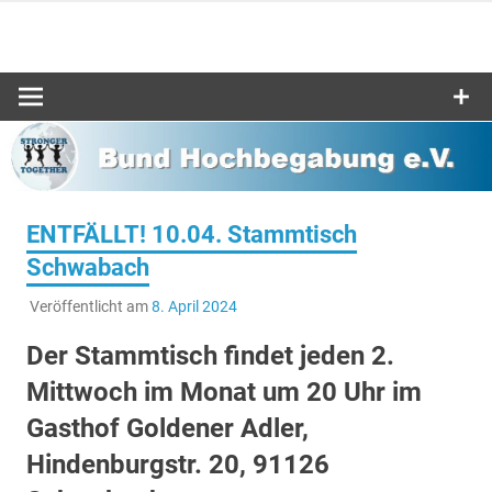
Zum
Inhalt
Bund-
springen
Hochbegabu
e.V.
ENTFÄLLT! 10.04. Stammtisch
Schwabach
Veröffentlicht am
8. April 2024
Der Stammtisch findet jeden 2.
Mittwoch im Monat um 20 Uhr im
Gasthof Goldener Adler,
Hindenburgstr. 20, 91126