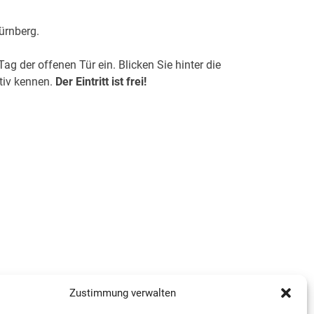
ürnberg.
g der offenen Tür ein. Blicken Sie hinter die
tiv kennen.
Der Eintritt ist frei!
 chinesischen Motiven zu gestalten. Alternativ
Zustimmung verwalten