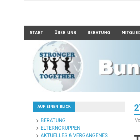
Zum
Inhalt
Bund-Hochbegabung
springen
START
ÜBER UNS
BERATUNG
MITGLIE
2
AUF EINEN BLICK
Ve
BERATUNG
ELTERNGRUPPEN
AKTUELLES & VERGANGENES
T