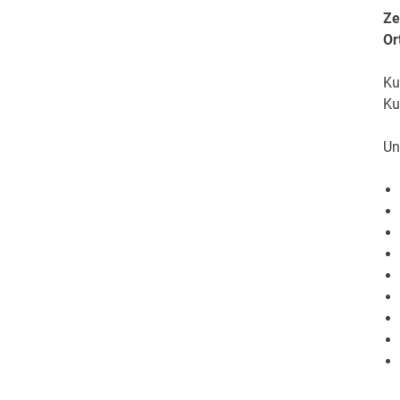
Ze
Or
Ku
Ku
Un