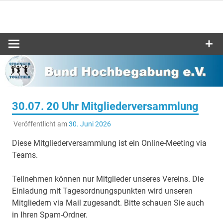
Zum
Inhalt
Bund-
springen
Hochbegabu
e.V.
30.07. 20 Uhr Mitgliederversammlung
Veröffentlicht am
30. Juni 2026
Diese Mitgliederversammlung ist ein Online-Meeting via
Teams.
Teilnehmen können nur Mitglieder unseres Vereins. Die
Einladung mit Tagesordnungspunkten wird unseren
Mitgliedern via Mail zugesandt. Bitte schauen Sie auch
in Ihren Spam-Ordner.