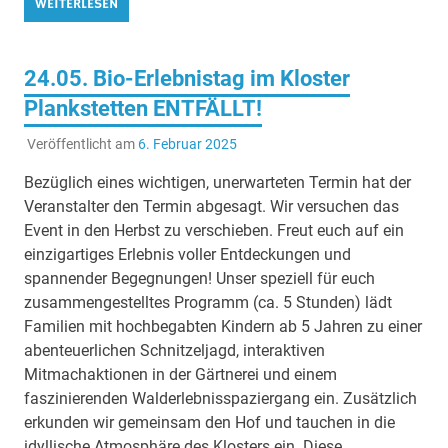
WEITERLESEN
24.05. Bio-Erlebnistag im Kloster
Plankstetten ENTFÄLLT!
Veröffentlicht am
6. Februar 2025
Bezüglich eines wichtigen, unerwarteten Termin hat der
Veranstalter den Termin abgesagt. Wir versuchen das
Event in den Herbst zu verschieben. Freut euch auf ein
einzigartiges Erlebnis voller Entdeckungen und
spannender Begegnungen! Unser speziell für euch
zusammengestelltes Programm (ca. 5 Stunden) lädt
Familien mit hochbegabten Kindern ab 5 Jahren zu einer
abenteuerlichen Schnitzeljagd, interaktiven
Mitmachaktionen in der Gärtnerei und einem
faszinierenden Walderlebnisspaziergang ein. Zusätzlich
erkunden wir gemeinsam den Hof und tauchen in die
idyllische Atmosphäre des Klosters ein. Diese