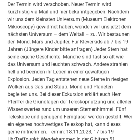
Der Termin wird verschoben. Neuer Termin wird
kurzfristig via Mail und hier bekanntgegeben. Nachdem
wir uns dem kleinsten Universum (Museum Elektronen
Mikroscopy) gewidmet haben, wenden wir uns jetzt dem
nächsten Universum – dem Weltall – zu. Wir bestaunen
den Mond, Mars und Jupiter. Für Kleverkids ab 7 bis 19
Jahren (Jüngere Kinder bitte anfragen) Jeder Stern hat
seine eigene Geschichte. Manche sind fast so alt wie
das Universum und leuchten schwach. Andere strahlen
hell und beenden ihr Leben in einer gewaltigen
Explosion. Jeden Tag entstehen neue Sterne in riesigen
Wolken aus Gas und Staub. Mond und Planeten
begleiten uns. Bei dieser Exkursion erklärt euch Herr
Pfeiffer die Grundlagen der Teleskopnutzung und allerlei
Wissenswertes rund um unseren Sternenhimmel. Fünf
Teleskope und genügend Ferngläser werden gestellt. Wer
ein eigenes hochwertiges Teleskop hat, kann dieses
gerne mitnehmen. Termin: 18.11.2023, 17 bis 19
UhrTreffpunkt: Wendehammer: In der Gibitzen 51,