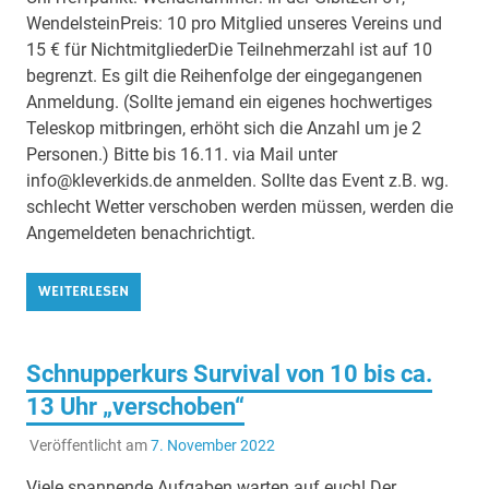
WendelsteinPreis: 10 pro Mitglied unseres Vereins und
15 € für NichtmitgliederDie Teilnehmerzahl ist auf 10
begrenzt. Es gilt die Reihenfolge der eingegangenen
Anmeldung. (Sollte jemand ein eigenes hochwertiges
Teleskop mitbringen, erhöht sich die Anzahl um je 2
Personen.) Bitte bis 16.11. via Mail unter
info@kleverkids.de anmelden. Sollte das Event z.B. wg.
schlecht Wetter verschoben werden müssen, werden die
Angemeldeten benachrichtigt.
WEITERLESEN
Schnupperkurs Survival von 10 bis ca.
13 Uhr „verschoben“
Veröffentlicht am
7. November 2022
Viele spannende Aufgaben warten auf euch! Der