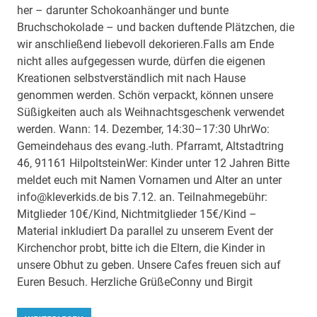
her – darunter Schokoanhänger und bunte
Bruchschokolade – und backen duftende Plätzchen, die
wir anschließend liebevoll dekorieren.Falls am Ende
nicht alles aufgegessen wurde, dürfen die eigenen
Kreationen selbstverständlich mit nach Hause
genommen werden. Schön verpackt, können unsere
Süßigkeiten auch als Weihnachtsgeschenk verwendet
werden. Wann: 14. Dezember, 14:30–17:30 UhrWo:
Gemeindehaus des evang.-luth. Pfarramt, Altstadtring
46, 91161 HilpoltsteinWer: Kinder unter 12 Jahren Bitte
meldet euch mit Namen Vornamen und Alter an unter
info@kleverkids.de bis 7.12. an. Teilnahmegebühr:
Mitglieder 10€/Kind, Nichtmitglieder 15€/Kind –
Material inkludiert Da parallel zu unserem Event der
Kirchenchor probt, bitte ich die Eltern, die Kinder in
unsere Obhut zu geben. Unsere Cafes freuen sich auf
Euren Besuch. Herzliche GrüßeConny und Birgit