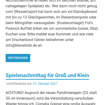
Nichtschwimmer erfreuen sich im seichten Wasser, am
nahegelegen Spielplatz etc. Wer dann noch nicht genug
vom (Wasser)sport hat kann sich am xxl-Standupboard
mit bis zu 13 Gleichgesinnten, im Riesentrampolin oder
beim Minigolfen verausgaben. (Kostenumlage!) Für’s
Picknick Buffett bitten wir um sommerliche Salate, Obst,
Kuchen usw. Bitte meldet euer Kommen und wie viele
am Drachenboot fahren teilnehmen unter
info@kleverkids.de an.
WEITERLESEN
Spielenachmittag für Groß und Klein
Veröffentlicht am
15. Oktober 2021
ACHTUNG! Augrund der neuen Pandmieregeln (2G statt
3G im Innenraum) wird die Veranstaltung verschoben.
Wieder bringe ich, Cornelia Greiner eine große Auswahl