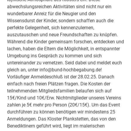
abwechslungsreichen Aktivitäten sind nicht nur ein
wunderbarer Anreiz für die Neugier und den
Wissensdurst der Kinder, sondern schaffen auch die
perfekte Gelegenheit, sich kennenzulernen,
auszutauschen und neue Freundschaften zu knüpfen.
Während die Kinder gemeinsam forschen, entdecken und
lachen, haben die Eltern die Möglichkeit, in entspannter
Umgebung ins Gespräch zu kommen und sich
untereinander zu vernetzen. Seid dabei und meldet euch
gleich an, unter info@bund-hochbegabung.de!
Vorläufiger Anmeldeschluß ist der 28.02.25. Danach
einfach nach freien Plätzen fragen. Die Kosten der
teilnehmenden Mitgliedsfamilien belaufen sich auf
15€/Kind und 10€/Erw. Nichtmitglieder unseres Vereins
zahlen je 5€ mehr pro Person (20€/15€). Um das Event
durchführen zu können benötigen wir mindestens 25
Anmeldungen. Das Kloster Plankstetten, das von den
Benediktinern geführt wird, liegt im malerischen