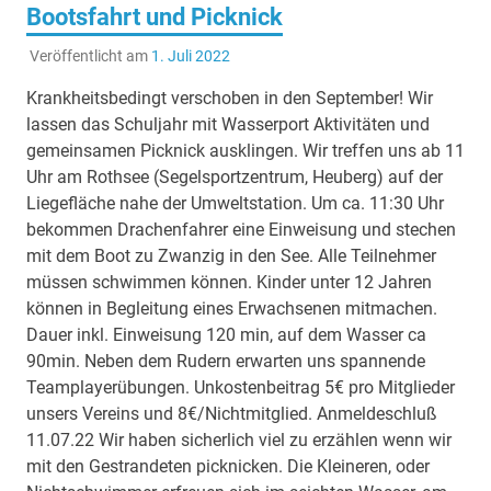
Bootsfahrt und Picknick
Veröffentlicht am
1. Juli 2022
Krankheitsbedingt verschoben in den September! Wir
lassen das Schuljahr mit Wasserport Aktivitäten und
gemeinsamen Picknick ausklingen. Wir treffen uns ab 11
Uhr am Rothsee (Segelsportzentrum, Heuberg) auf der
Liegefläche nahe der Umweltstation. Um ca. 11:30 Uhr
bekommen Drachenfahrer eine Einweisung und stechen
mit dem Boot zu Zwanzig in den See. Alle Teilnehmer
müssen schwimmen können. Kinder unter 12 Jahren
können in Begleitung eines Erwachsenen mitmachen.
Dauer inkl. Einweisung 120 min, auf dem Wasser ca
90min. Neben dem Rudern erwarten uns spannende
Teamplayerübungen. Unkostenbeitrag 5€ pro Mitglieder
unsers Vereins und 8€/Nichtmitglied. Anmeldeschluß
11.07.22 Wir haben sicherlich viel zu erzählen wenn wir
mit den Gestrandeten picknicken. Die Kleineren, oder