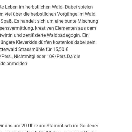
e Leben im herbstlichen Wald. Dabei spielen
en viel über die herbstlichen Vorgänge im Wald,
 Spaß. Es handelt sich um eine bunte Mischung
sensvermittlung, kreativen Elementen aus dem
wirtin und zertifizierte Waldpädagogin. Ein
Jüngere Kleverkids dürfen kostenlos dabei sein.
etterwald Strassmühle für 15,50 €
Pers., Nichtmitglieder 10€/Pers.Da die
s.de anmelden
wir uns um 20 Uhr zum Stammtisch im Goldener