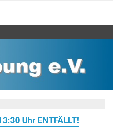
 13:30 Uhr ENTFÄLLT!