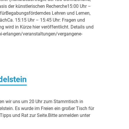
asis der künstlerischen Recherche15:00 Uhr –
ut fürBegabungsförderndes Lehren und Lernen,
prächCa. 15:15 Uhr – 15:45 Uhr: Fragen und
wird in Kürze hier veröffentlicht. Details und
ni-erlangen/veranstaltungen/vergangene-
elstein
ffen wir uns um 20 Uhr zum Stammtisch in
stein. Es wurde im Freien ein großer Tisch für
 Tipps und Rat zur Seite.Bitte anmelden unter