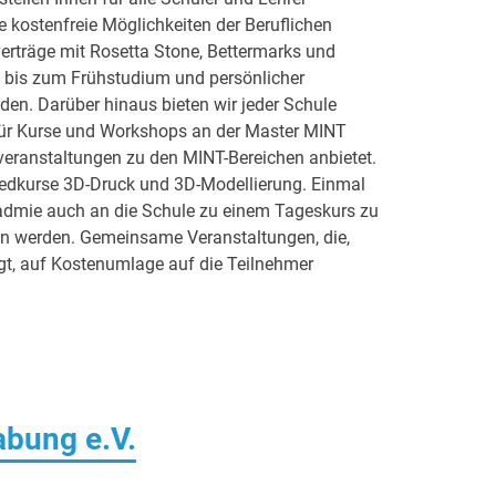
e kostenfreie Möglichkeiten der Beruflichen
verträge mit Rosetta Stone, Bettermarks und
e bis zum Frühstudium und persönlicher
den. Darüber hinaus bieten wir jeder Schule
n für Kurse und Workshops an der Master MINT
veranstaltungen zu den MINT-Bereichen anbietet.
cedkurse 3D-Druck und 3D-Modellierung. Einmal
kadmie auch an die Schule zu einem Tageskurs zu
en werden. Gemeinsame Veranstaltungen, die,
lgt, auf Kostenumlage auf die Teilnehmer
bung e.V.