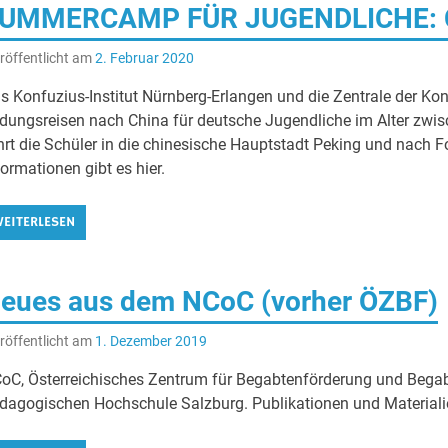
UMMERCAMP FÜR JUGENDLICHE: Ch
röffentlicht am
2. Februar 2020
s Konfuzius-Institut Nürnberg-Erlangen und die Zentrale der Kon
ldungsreisen nach China für deutsche Jugendliche im Alter z
hrt die Schüler in die chinesische Hauptstadt Peking und nach 
formationen gibt es hier.
EITERLESEN
eues aus dem NCoC (vorher ÖZBF)
röffentlicht am
1. Dezember 2019
oC, Österreichisches Zentrum für Begabtenförderung und Bega
dagogischen Hochschule Salzburg. Publikationen und Materialien