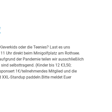
e
 Kleverkids oder die Teenies? Last es uns
 11 Uhr direkt beim Minigolfplatz am Rothsee.
 aufgrund der Pandemie teilen wir ausschließlich
 sind selbsttragend. (Kinder bis 12 €3,50;
sponsert 1€/teilnehmendes Mitglied und die
d XXL-Standup paddeln.Bitte meldet Euer