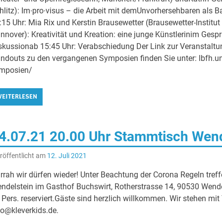
hlitz): Im∙pro∙visus – die Arbeit mit demUnvorhersehbaren als B
:15 Uhr: Mia Rix und Kerstin Brausewetter (Brausewetter-Instit
nnover): Kreativität und Kreation: eine junge Künstlerinim Ges
skussionab 15:45 Uhr: Verabschiedung Der Link zur Veranstaltung 
ndouts zu den vergangenen Symposien finden Sie unter: lbfh.u
mposien/
EITERLESEN
4.07.21 20.00 Uhr Stammtisch Wend
röffentlicht am
12. Juli 2021
rrah wir dürfen wieder! Unter Beachtung der Corona Regeln tre
ndelstein im Gasthof Buchswirt, Rotherstrasse 14, 90530 Wendel
 Pers. reserviert.Gäste sind herzlich willkommen. Wir stehen mit
fo@kleverkids.de.