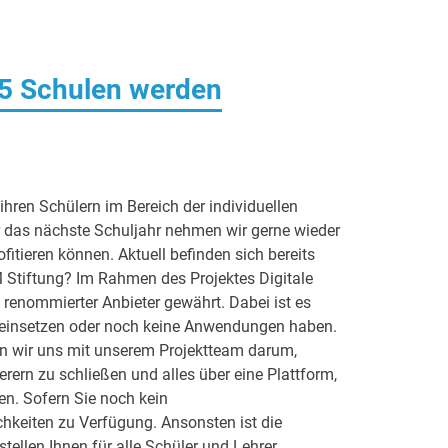
 25 Schulen werden
ihren Schülern im Bereich der individuellen
 das nächste Schuljahr nehmen wir gerne wieder
itieren können. Aktuell befinden sich bereits
 Stiftung? Im Rahmen des Projektes Digitale
t renommierter Anbieter gewährt. Dabei ist es
m einsetzen oder noch keine Anwendungen haben.
 wir uns mit unserem Projektteam darum,
erern zu schließen und alles über eine Plattform,
en. Sofern Sie noch kein
hkeiten zu Verfügung. Ansonsten ist die
ellen Ihnen für alle Schüler und Lehrer