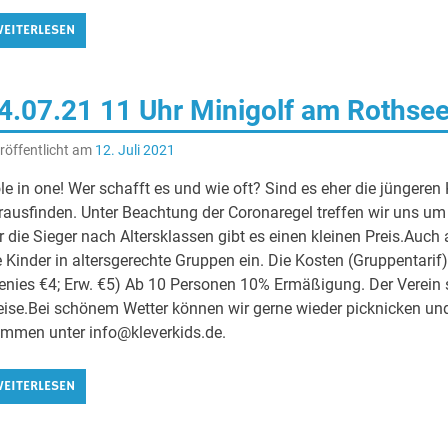
EITERLESEN
4.07.21 11 Uhr Minigolf am Rothse
röffentlicht am
12. Juli 2021
le in one! Wer schafft es und wie oft? Sind es eher die jüngeren
rausfinden. Unter Beachtung der Coronaregel treffen wir uns um
r die Sieger nach Altersklassen gibt es einen kleinen Preis.Auch
e Kinder in altersgerechte Gruppen ein. Die Kosten (Gruppentarif)
enies €4; Erw. €5) Ab 10 Personen 10% Ermäßigung. Der Verein 
eise.Bei schönem Wetter können wir gerne wieder picknicken un
mmen unter info@kleverkids.de.
EITERLESEN