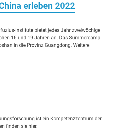
ina erleben 2022
fuzius-Institute bietet jedes Jahr zweiwöchige
wischen 16 und 19 Jahren an. Das Summercamp
Foshan in die Provinz Guangdong. Weitere
bungsforschung ist ein Kompetenzzentrum der
 finden sie hier.