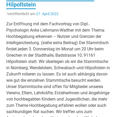
Hilpoltstein
Veröffentlicht am
27. April 2023
Zur Eröffnung mit dem Fachvortrag von Dipl.-
Psychologin Anke Liehmann-Walther mit dem Thema:
Hochbegabung erkennen – Nutzen und Grenzen der
Intelligenztestung. (siehe extra Beitrag) Der Stammtisch
findet jeden 3. Donnerstag im Monat um 20 Uhr beim
Griechen in der Stadthalle, Badstrasse 10, 91161
Hilpoltstein statt. Wir überlegen ob wir die Stammtische
in Nürnberg, Wendelstein, Schwabach und Hilpoltstein in
Zukunft rotieren zu lassen. Es ist auch abhängig davon
wie gut die einzelnen Stammtische besucht werden.
Unser Stammtische sind offen für Mitglieder unseres
Vereins, Eltern, Lehrkräfte, ErzieherInnen und Angehörige
von hochbegabten Kindern und Jugendlichen, die mehr
zum Theme Hochbegabung erfahren wollen oder auch
sachkundigen Rat suchen. Wir treffen uns zum