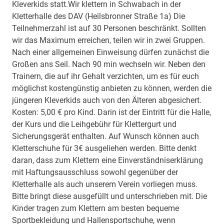
Kleverkids statt.Wir klettern in Schwabach in der
Kletterhalle des DAV (Heilsbronner Straße 1a) Die
Teilnehmerzahl ist auf 30 Personen beschränkt. Sollten
wir das Maximum erreichen, teilen wir in zwei Gruppen.
Nach einer allgemeinen Einweisung dürfen zunächst die
Großen ans Seil. Nach 90 min wechseln wir. Neben den
Trainern, die auf ihr Gehalt verzichten, um es für euch
möglichst kostengünstig anbieten zu können, werden die
jüngeren Kleverkids auch von den Älteren abgesichert.
Kosten: 5,00 € pro Kind. Darin ist der Eintritt für die Halle,
der Kurs und die Leihgebühr für Klettergurt und
Sicherungsgerät enthalten. Auf Wunsch können auch
Kletterschuhe für 3€ ausgeliehen werden. Bitte denkt
daran, dass zum Klettern eine Einverständniserklärung
mit Haftungsausschluss sowohl gegenüber der
Kletterhalle als auch unserem Verein vorliegen muss.
Bitte bringt diese ausgefüllt und unterschrieben mit. Die
Kinder tragen zum Klettern am besten bequeme
Sportbekleidung und Hallensportschuhe, wenn