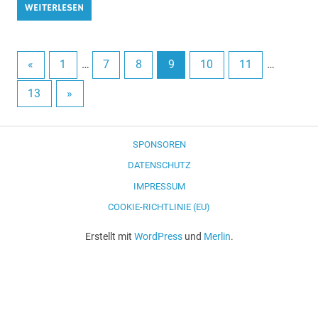
WEITERLESEN
«
1
…
7
8
9
10
11
…
13
»
SPONSOREN
DATENSCHUTZ
IMPRESSUM
COOKIE-RICHTLINIE (EU)
Erstellt mit
WordPress
und
Merlin
.