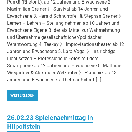
Punkt! (Rhetorik), ab 12 Jahren und Erwachsene 2.
Maximilian Greiner 》 Survival ab 14 Jahren und
Erwachsene 3. Harald Schnurrpfeil & Stephan Greiner 》
Lernen – Lehren – Stellung nehmen ab 10 Jahren und
Erwachsene Eigene Bilder als Mittel zur Wahrnehmung
und Übernahme gesellschaftlicher/politischer
Verantwortung 4. Teekay 》 Improvisationstheater ab 12
Jahren und Erwachsene 5. Lara Vogel 》 Ins richtige
Licht setzen – Professionelle Fotos mit dem
Smartphone ab 12 Jahren und Erwachsene 6. Matthias
Wiegärtner & Alexander Welzhofer 》 Planspiel ab 13
Jahren und Erwachsene 7. Dietmar Scharf […]
WEITERLESEN
26.02.23 Spielenachmittag in
Hilpoltstein