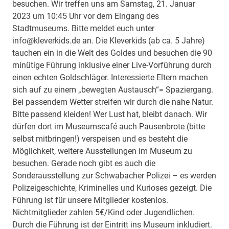
besuchen. Wir treffen uns am Samstag, 21. Januar
2023 um 10:45 Uhr vor dem Eingang des
Stadtmuseums. Bitte meldet euch unter
info@kleverkids.de an. Die Kleverkids (ab ca. 5 Jahre)
tauchen ein in die Welt des Goldes und besuchen die 90
minütige Führung inklusive einer Live-Vorführung durch
einen echten Goldschläger. Interessierte Eltern machen
sich auf zu einem „bewegten Austausch“= Spaziergang.
Bei passendem Wetter streifen wir durch die nahe Natur.
Bitte passend kleiden! Wer Lust hat, bleibt danach. Wir
dürfen dort im Museumscafé auch Pausenbrote (bitte
selbst mitbringen!) verspeisen und es besteht die
Möglichkeit, weitere Ausstellungen im Museum zu
besuchen. Gerade noch gibt es auch die
Sonderausstellung zur Schwabacher Polizei – es werden
Polizeigeschichte, Kriminelles und Kurioses gezeigt. Die
Führung ist für unsere Mitglieder kostenlos.
Nichtmitglieder zahlen 5€/Kind oder Jugendlichen.
Durch die Führung ist der Eintritt ins Museum inkludiert.