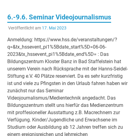
6.-9.6. Seminar Videojournalismus
Veröffentlicht am
17. Mai 2023
Anmeldung: https://www.hss.de/veranstaltungen/?
q=&tx_hssevent_pi1%5Bdate_start%5D=06-06-
2023&tx_hssevent_pi1%5Bdate_end%5D= : Das
Bildungszentrum Kloster Banz in Bad Staffelstein hat
unserem Verein nach Rücksprache mit der Hanns-Seidel-
Stiftung e.V. 40 Plätze reserviert. Da es sehr kurzfristig
ist und viele zu Pfingsten in den Urlaub fahren haben wir
zunächst nur das Seminar
Videojournalismus/Medientechnik angedacht. Das
Bildungszentrum stellt uns hierfür das Medienzentrum
mit proffesioneller Ausstattung z.B. Macrechnern zur
Verfügung. Kinder/Jugendliche und Erwachsene im
Studium oder Ausbildung ab 12 Jahren treffen sich zu
einem ereignisreichen und lehrreichen