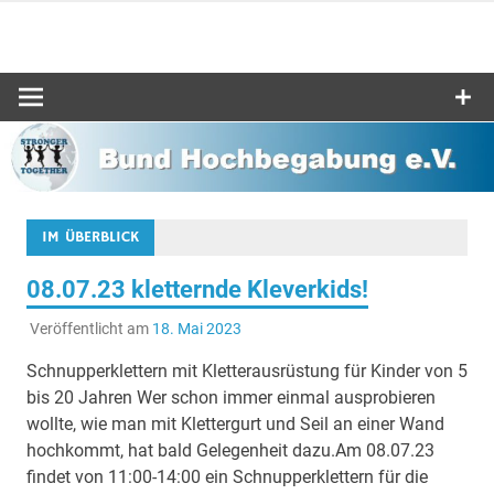
Zum
Inhalt
Bund-
springen
Hochbegabu
e.V.
IM ÜBERBLICK
08.07.23 kletternde Kleverkids!
Veröffentlicht am
18. Mai 2023
Schnupperklettern mit Kletterausrüstung für Kinder von 5
bis 20 Jahren Wer schon immer einmal ausprobieren
wollte, wie man mit Klettergurt und Seil an einer Wand
hochkommt, hat bald Gelegenheit dazu.Am 08.07.23
findet von 11:00-14:00 ein Schnupperklettern für die