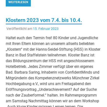
WEITERLESEN
Klostern 2023 vom 7.4. bis 10.4.
Veröffentlicht am
15. Februar 2023
Haltet euch den Termin frei! 80 Kinder und Jugendliche
mit Ihren Eltern können an unserem allseits beliebten
„Klostern“ mit der Hanns-Seidel-Stiftung (HSS) in Kloster
Banz in Bad Staffelstein teilnehmen. Kloster Banz ist
das Bildungszentrum der HSS mit angeschlossenem
Hotelbetrieb. Jedes Zimmer verfügt über ein eigenes
Bad. Barbara Saring, Inhaberin von ConfidentMinds und
Mitgründerin des Kompetenznetzwerks Münchner Zirkel
Hochbegabung e.V., wird uns am Freitagabend den
Eröffnungsvortrag „Underachievement? Auf der Suche
nach der Zauberformel.“ halten. Im Rahmenprogramm
am Samstag Nachmittag können wir an dem Workshop
„Auch kluge Kinder müssen Lernen lernen. Die